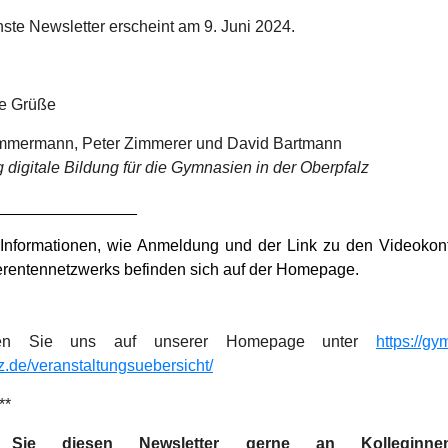
ste Newsletter erscheint am 9. Juni 2024.
he Grüße
Zimmermann, Peter Zimmerer und David Bartmann
 digitale Bildung für die Gymnasien in der Oberpfalz
________________
 Informationen, wie Anmeldung und der Link zu den Videokon
erentennetzwerks befinden sich auf der Homepage.
en Sie uns auf unserer Homepage unter
https://g
z.de/veranstaltungsuebersicht/
**
n Sie diesen
Newsletter gerne an Kolleginn