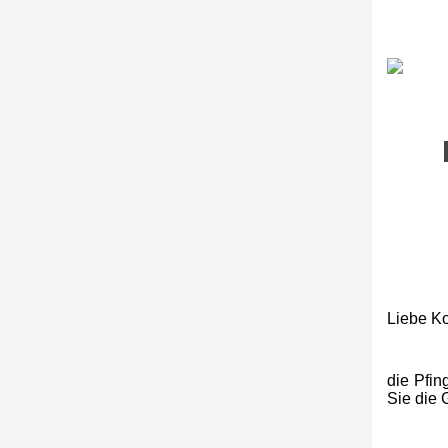
Liebe Ko
die Pfin
Sie die 