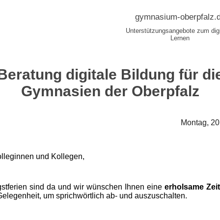
gymnasium-oberpfalz.
Unterstützungsangebote zum digi
Lernen
Beratung digitale Bildung für di
Gymnasien der Oberpfalz
Montag, 20
lleginnen und Kollegen,
gstferien sind da und wir wünschen Ihnen eine
erholsame Zeit
Gelegenheit, um sprichwörtlich ab- und auszuschalten.