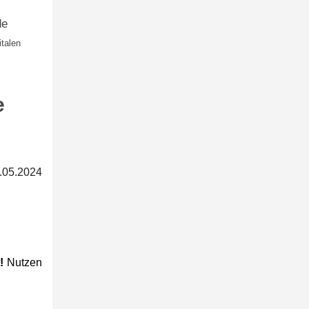
de
talen
e
.05.2024
!
Nutzen