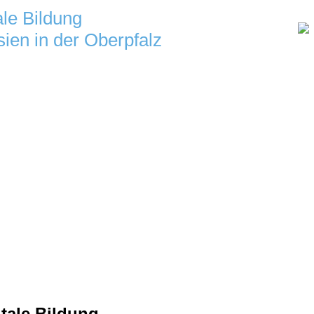
ale Bildung
ien in der Oberpfalz
tale Bildung