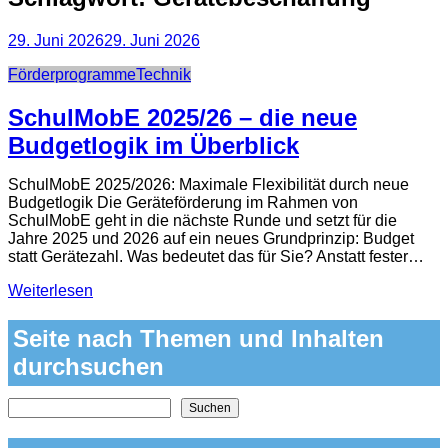
29. Juni 2026
29. Juni 2026
Categories
Förderprogramme
Technik
SchulMobE 2025/26 – die neue
Budgetlogik im Überblick
SchulMobE 2025/2026: Maximale Flexibilität durch neue
Budgetlogik Die Geräteförderung im Rahmen von
SchulMobE geht in die nächste Runde und setzt für die
Jahre 2025 und 2026 auf ein neues Grundprinzip: Budget
statt Gerätezahl. Was bedeutet das für Sie? Anstatt fester…
Weiterlesen
Seite nach Themen und Inhalten
durchsuchen
Nach Themen und Inhalten auf der Seite suchen
Suchen