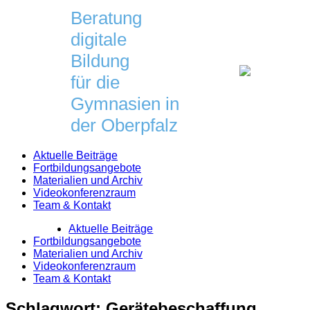
Skip
Beratung
to
digitale
content
Bildung
für die
Gymnasien in
der Oberpfalz
Aktuelle Beiträge
Fortbildungsangebote
Materialien und Archiv
Videokonferenzraum
Team & Kontakt
Aktuelle Beiträge
Fortbildungsangebote
Materialien und Archiv
Videokonferenzraum
Team & Kontakt
Schlagwort:
Gerätebeschaffung