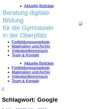
Skip
Aktuelle Beiträge
to
Beratung digitale
content
Bildung
für die Gymnasien
in der Oberpfalz
Fortbildungsangebote
Materialien und Archiv
Videokonferenzraum
Team & Kontakt
Aktuelle Beiträge
Fortbildungsangebote
Materialien und Archiv
Videokonferenzraum
Team & Kontakt
Schlagwort:
Google