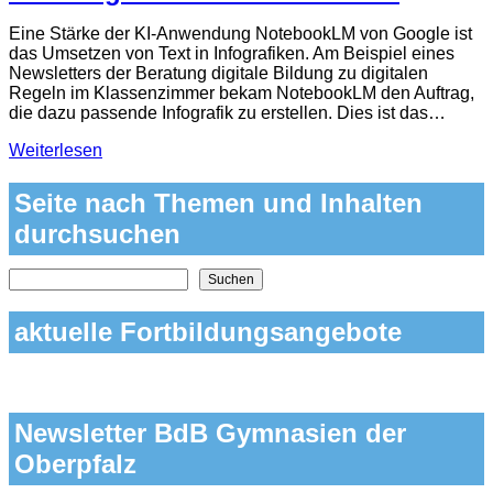
Eine Stärke der KI-Anwendung NotebookLM von Google ist
das Umsetzen von Text in Infografiken. Am Beispiel eines
Newsletters der Beratung digitale Bildung zu digitalen
Regeln im Klassenzimmer bekam NotebookLM den Auftrag,
die dazu passende Infografik zu erstellen. Dies ist das…
Weiterlesen
Seite nach Themen und Inhalten
durchsuchen
Nach Themen und Inhalten auf der Seite suchen
Suchen
aktuelle Fortbildungsangebote
Newsletter BdB Gymnasien der
Oberpfalz