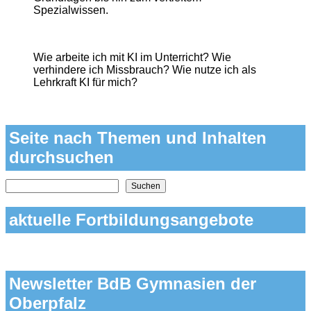
Spezialwissen.
Wie arbeite ich mit KI im Unterricht? Wie
verhindere ich Missbrauch? Wie nutze ich als
Lehrkraft KI für mich?
Seite nach Themen und Inhalten
durchsuchen
Nach Themen und Inhalten auf der Seite suchen
Suchen
aktuelle Fortbildungsangebote
Newsletter BdB Gymnasien der
Oberpfalz