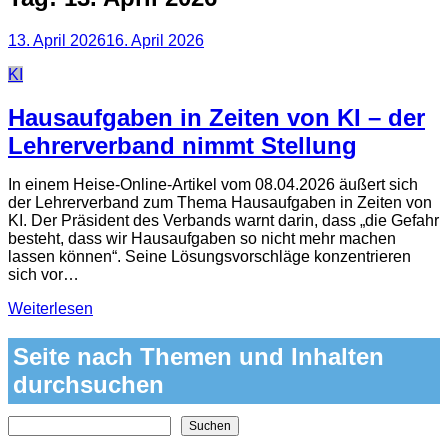
13. April 2026
16. April 2026
Categories
KI
Hausaufgaben in Zeiten von KI – der
Lehrerverband nimmt Stellung
In einem Heise-Online-Artikel vom 08.04.2026 äußert sich
der Lehrerverband zum Thema Hausaufgaben in Zeiten von
KI. Der Präsident des Verbands warnt darin, dass „die Gefahr
besteht, dass wir Hausaufgaben so nicht mehr machen
lassen können“. Seine Lösungsvorschläge konzentrieren
sich vor…
Weiterlesen
Seite nach Themen und Inhalten
durchsuchen
Nach Themen und Inhalten auf der Seite suchen
Suchen