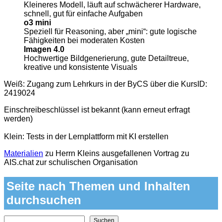
Kleineres Modell, läuft auf schwächerer Hardware,
schnell, gut für einfache Aufgaben
o3 mini
Speziell für Reasoning, aber „mini“: gute logische
Fähigkeiten bei moderaten Kosten
Imagen 4.0
Hochwertige Bildgenerierung, gute Detailtreue,
kreative und konsistente Visuals
Weiß: Zugang zum Lehrkurs in der ByCS über die KursID:
2419024
Einschreibeschlüssel ist bekannt (kann erneut erfragt
werden)
Klein: Tests in der Lernplattform mit KI erstellen
Materialien
zu Herrn Kleins ausgefallenen Vortrag zu
AIS.chat zur schulischen Organisation
Seite nach Themen und Inhalten
durchsuchen
Nach Themen und Inhalten auf der Seite suchen
Suchen