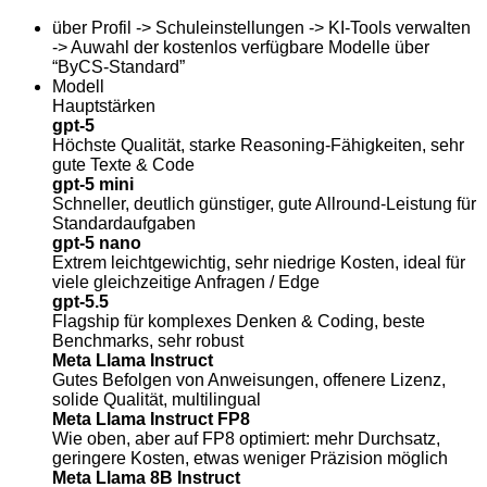
über Profil -> Schuleinstellungen -> KI-Tools verwalten
-> Auwahl der kostenlos verfügbare Modelle über
“ByCS-Standard”
Modell
Hauptstärken
gpt‑5
Höchste Qualität, starke Reasoning‑Fähigkeiten, sehr
gute Texte & Code
gpt‑5 mini
Schneller, deutlich günstiger, gute Allround‑Leistung für
Standardaufgaben
gpt‑5 nano
Extrem leichtgewichtig, sehr niedrige Kosten, ideal für
viele gleichzeitige Anfragen / Edge
gpt‑5.5
Flagship für komplexes Denken & Coding, beste
Benchmarks, sehr robust
Meta Llama Instruct
Gutes Befolgen von Anweisungen, offenere Lizenz,
solide Qualität, multilingual
Meta Llama Instruct FP8
Wie oben, aber auf FP8 optimiert: mehr Durchsatz,
geringere Kosten, etwas weniger Präzision möglich
Meta Llama 8B Instruct