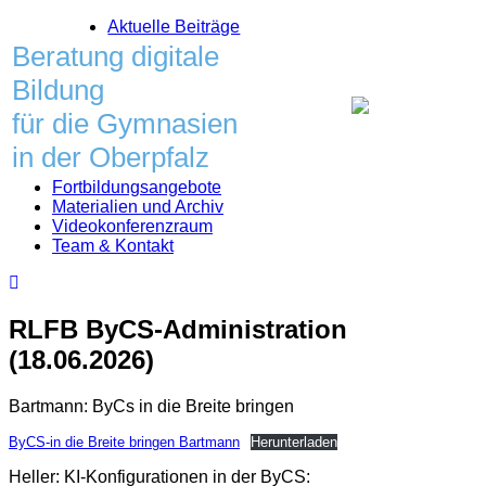
Skip
Aktuelle Beiträge
to
Beratung digitale
content
Bildung
für die Gymnasien
in der Oberpfalz
Fortbildungsangebote
Materialien und Archiv
Videokonferenzraum
Team & Kontakt
RLFB ByCS-Administration
(18.06.2026)
Bartmann: ByCs in die Breite bringen
ByCS-in die Breite bringen Bartmann
Herunterladen
Heller: KI-Konfigurationen in der ByCS: