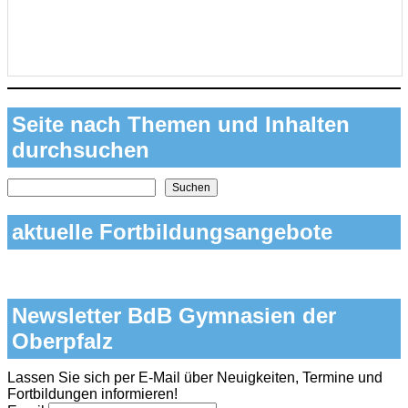
Seite nach Themen und Inhalten
durchsuchen
Nach Themen und Inhalten auf der Seite suchen
Suchen
aktuelle Fortbildungsangebote
Newsletter BdB Gymnasien der
Oberpfalz
Lassen Sie sich per E-Mail über Neuigkeiten, Termine und
Fortbildungen informieren!