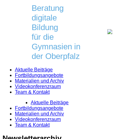
Skip
Beratung
to
digitale
content
Bildung
für die
Gymnasien in
der Oberpfalz
Aktuelle Beiträge
Fortbildungsangebote
Materialien und Archiv
Videokonferenzraum
Team & Kontakt
Aktuelle Beiträge
Fortbildungsangebote
Materialien und Archiv
Videokonferenzraum
Team & Kontakt
Newsletterarchiv