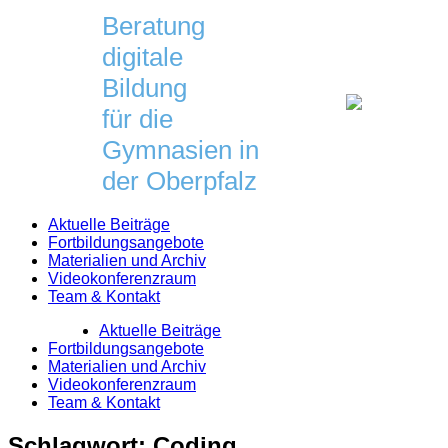
Skip
Beratung
to
digitale
content
Bildung
für die
Gymnasien in
der Oberpfalz
Aktuelle Beiträge
Fortbildungsangebote
Materialien und Archiv
Videokonferenzraum
Team & Kontakt
Aktuelle Beiträge
Fortbildungsangebote
Materialien und Archiv
Videokonferenzraum
Team & Kontakt
Schlagwort:
Coding