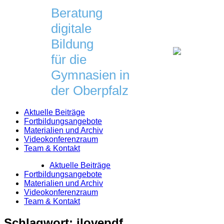
Skip
Beratung
to
digitale
content
Bildung
für die
Gymnasien in
der Oberpfalz
Aktuelle Beiträge
Fortbildungsangebote
Materialien und Archiv
Videokonferenzraum
Team & Kontakt
Aktuelle Beiträge
Fortbildungsangebote
Materialien und Archiv
Videokonferenzraum
Team & Kontakt
Schlagwort:
ilovepdf