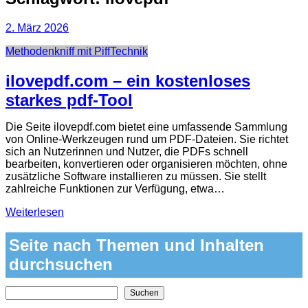
2. März 2026
Categories
Methodenkniff mit Piff
Technik
ilovepdf.com – ein kostenloses
starkes pdf-Tool
Die Seite ilovepdf.com bietet eine umfassende Sammlung
von Online‑Werkzeugen rund um PDF‑Dateien. Sie richtet
sich an Nutzerinnen und Nutzer, die PDFs schnell
bearbeiten, konvertieren oder organisieren möchten, ohne
zusätzliche Software installieren zu müssen. Sie stellt
zahlreiche Funktionen zur Verfügung, etwa…
Weiterlesen
Seite nach Themen und Inhalten
durchsuchen
Nach Themen und Inhalten auf der Seite suchen
Suchen