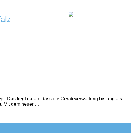
falz
t. Das liegt daran, dass die Geräteverwaltung bislang als
rte. Mit dem neuen…