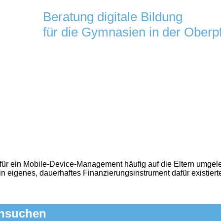
Beratung digitale Bildung
für die Gymnasien in der Oberp
für ein Mobile‑Device‑Management häufig auf die Eltern umgeleg
ein eigenes, dauerhaftes Finanzierungsinstrument dafür existie
chsuchen