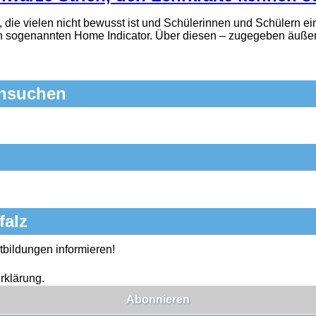
, die vielen nicht bewusst ist und Schülerinnen und Schülern e
n sogenannten Home Indicator. Über diesen – zugegeben äußer
chsuchen
falz
tbildungen informieren!
rklärung.