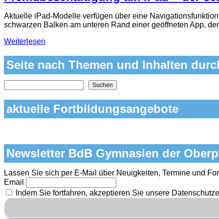
Aktuelle iPad‑Modelle verfügen über eine Navigationsfunktion
schwarzen Balken am unteren Rand einer geöffneten App, de
Weiterlesen
Seite nach Themen und Inhalten dur
Nach Themen und Inhalten auf der Seite suchen
Suchen
aktuelle Fortbildungsangebote
Newsletter BdB Gymnasien der Oberp
Lassen Sie sich per E-Mail über Neuigkeiten, Termine und For
Email
Indem Sie fortfahren, akzeptieren Sie unsere Datenschutze