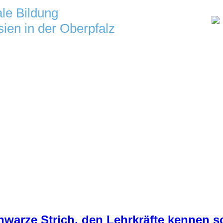
ale Bildung
ien in der Oberpfalz
warze Strich, den Lehrkräfte kennen so