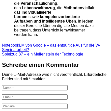
die
Veranschaulichung
,
den
Lebensweltbezug
, die
Methodenvielfalt
,
das
individualisierte
Lernen
sowie
kompetenzorientierte
Aufgaben und intelligentes Üben
. In jedem
dieser Bereiche können digitale Medien dazu
beitragen, dass Unterricht lernwirksamer
werden kann.
Beitragsnavigation
NotebookLM von Google – das entgültige Aus für die W-
Seminararbeit?
Spielzug 37 – ein Meilenstein der Technologie
Schreibe einen Kommentar
Deine E-Mail-Adresse wird nicht veröffentlicht.
Erforderliche
Felder sind mit
*
markiert