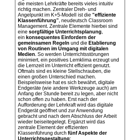
die meisten Lehrkräfte bereits vieles intuitiv
richtig machen. Zentraler Dreh- und
Angelpunkt im K+5-Modell ist die
“effiziente
Klassenführung”
, neudeutsch Classroom
Management. Zentrale Elemente hierbei sind
eine
sorgfältige Unterrichtsplanung
,
ein
konsequentes Einfordern der
gemeinsamen Regeln
und die
Etablierung
von Routinen im Umgang mit digitalen
Medien
. So werden Unterrichtsstörungen
minimiert, ein positives Lernklima erzeugt und
die Lernzeit im Unterricht effizient genutzt.
Oftmals sind es kleine Stellschrauben, die
einen großen Unterschied machen.
Beispielsweise hat es sich bewährt, digitale
Endgeräte (wie andere Werkzeuge auch) am
Anfang der Stunde bereit zu legen, aber nicht
schon offen zu haben. Erst nach der
Aufforderung der Lehrkraft wird das digitale
Endgerät geöffnet und zur Anwendung
gebracht und nach dem Abschluss der Arbeit
wieder beiseitegelegt. Ergänzt wird das
zentrale Element der effizienten
Klassenführung durch
fünf Aspekte der
Unterrichtsgestaltung
: