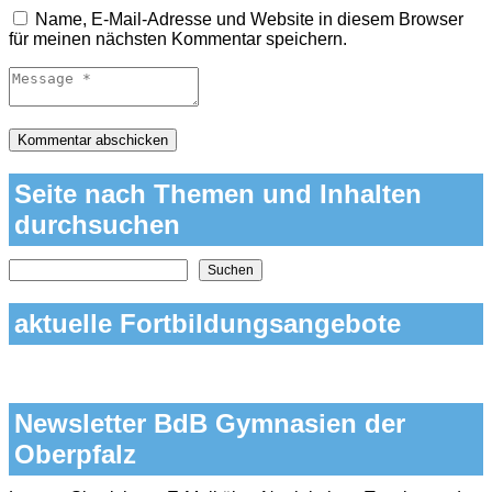
Name, E-Mail-Adresse und Website in diesem Browser
für meinen nächsten Kommentar speichern.
Seite nach Themen und Inhalten
durchsuchen
Nach Themen und Inhalten auf der Seite suchen
Suchen
aktuelle Fortbildungsangebote
Newsletter BdB Gymnasien der
Oberpfalz