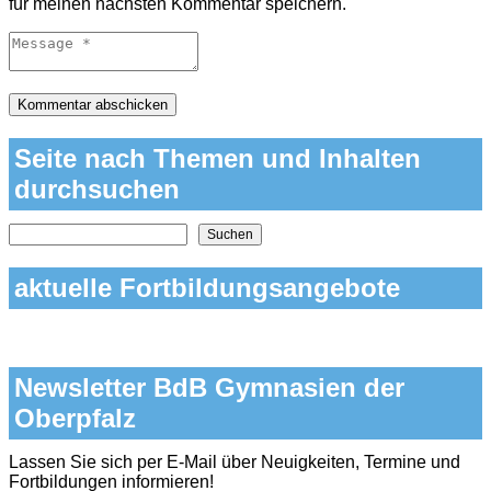
für meinen nächsten Kommentar speichern.
Seite nach Themen und Inhalten
durchsuchen
Nach Themen und Inhalten auf der Seite suchen
Suchen
aktuelle Fortbildungsangebote
Newsletter BdB Gymnasien der
Oberpfalz
Lassen Sie sich per E-Mail über Neuigkeiten, Termine und
Fortbildungen informieren!