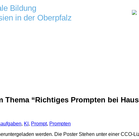
ale Bildung
ien in der Oberpfalz
um Thema “Richtiges Prompten bei Hau
aufgaben
,
KI
,
Prompt
,
Prompten
eruntergeladen werden. Die Poster Stehen unter einer CCO-