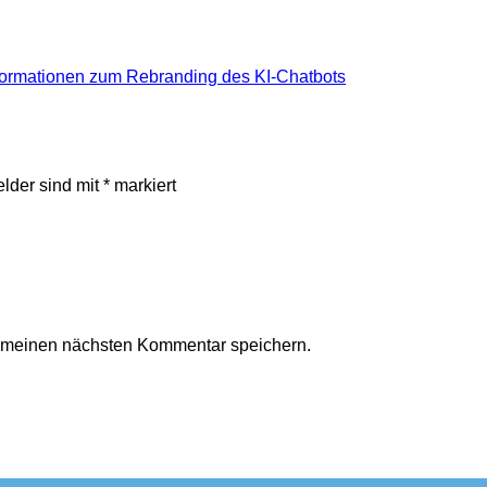
Informationen zum Rebranding des KI-Chatbots
elder sind mit
*
markiert
r meinen nächsten Kommentar speichern.