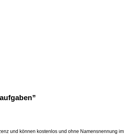
saufgaben”
Lizenz und können kostenlos und ohne Namensnennung im